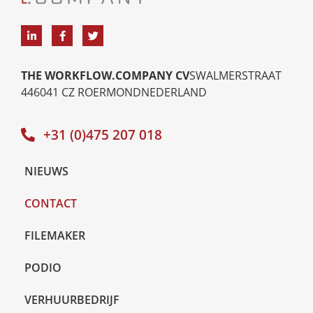
THE WORKFLOW.COMPANY CV
SWALMERSTRAAT
44
6041 CZ ROERMOND
NEDERLAND
+31 (0)475 207 018
NIEUWS
CONTACT
FILEMAKER
PODIO
VERHUURBEDRIJF